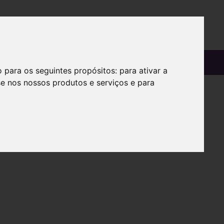
OS
SOBRE
o para os seguintes propósitos:
para ativar a
se nos nossos produtos e serviços e para