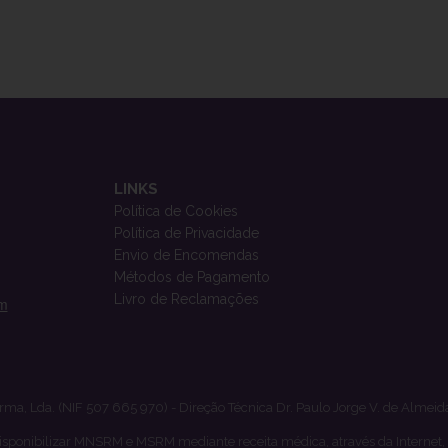
LINKS
Política de Cookies
Política de Privacidade
Envio de Encomendas
Métodos de Pagamento
Livro de Reclamações
om
rma, Lda. (NIF 507 665 970) - Direção Técnica Dr. Paulo Jorge V. de Almeid
isponibilizar MNSRM e MSRM mediante receita médica, através da Internet,