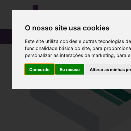
O nosso site usa cookies
CATÁLOGO
Este site utiliza cookies e outras tecnologias
funcionalidade básica do site
,
para proporciona
personalizar as interações de marketing
,
para e
Concordo
Eu recuso
Alterar as minhas pr