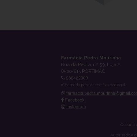
Farmácia Pedra Mourinha
Rua da Pedra, nº 59, Loja A
8500-815 PORTIMÃO
282422909
(Chamada para a rede fixa nacional)
farmacia.pedra.mourinha@gmail.c
Facebook
Instagram
Oceanifa
Autorizado a d