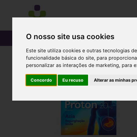
O nosso site usa cookies
CATÁLOGO
Este site utiliza cookies e outras tecnologias
funcionalidade básica do site
,
para proporciona
personalizar as interações de marketing
,
para e
Concordo
Eu recuso
Alterar as minhas pr