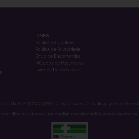
LINKS
Política de Cookies
Política de Privacidade
Envio de Encomendas
Métodos de Pagamento
Livro de Reclamações
om
rma, Lda. (NIF 507 665 970) - Direção Técnica Dr. Paulo Jorge V. de Almeid
isponibilizar MNSRM e MSRM mediante receita médica, através da Internet,