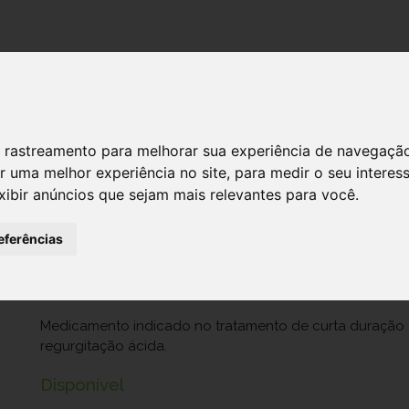
DESTAQUES!
SERVIÇ
 de rastreamento para melhorar sua experiência de navegaçã
r uma melhor experiência no site
,
para medir o seu interes
Proton, 20 mg x 14 cáps gastrorresis
xibir anúncios que sejam mais relevantes para você
.
Ref.: 2047397
eferências
Medinfar Consumer Health - Produtos Farmacêuticos, Lda.
10,60 €
Medicamento indicado no tratamento de curta duração 
regurgitação ácida.
Disponível