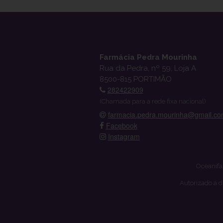
Farmácia Pedra Mourinha
Rua da Pedra, nº 59, Loja A
8500-815 PORTIMÃO
282422909
(Chamada para a rede fixa nacional)
farmacia.pedra.mourinha@gmail.c
Facebook
Instagram
Oceanifa
Autorizado a d