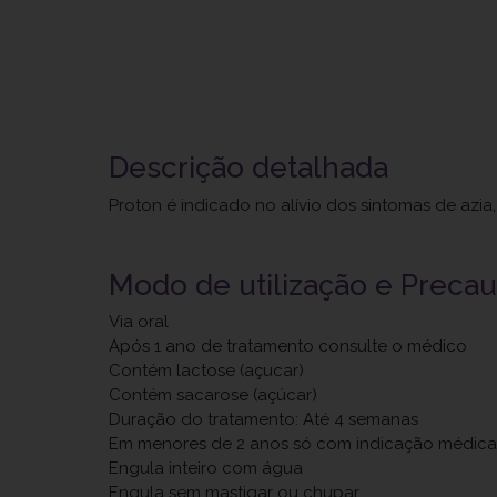
Descrição detalhada
Proton é indicado no alívio dos sintomas de az
Modo de utilização e Preca
Via oral
Após 1 ano de tratamento consulte o médico
Contém lactose (açucar)
Contém sacarose (açúcar)
Duração do tratamento: Até 4 semanas
Em menores de 2 anos só com indicação médic
Engula inteiro com água
Engula sem mastigar ou chupar