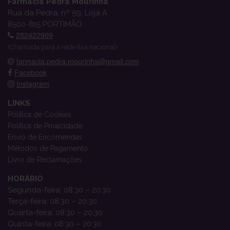
Farmácia Pedra Mourinha
Rua da Pedra, nº 59, Loja A
8500-815 PORTIMÃO
282422909
(Chamada para a rede fixa nacional)
farmacia.pedra.mourinha@gmail.com
Facebook
Instagram
LINKS
Política de Cookies
Política de Privacidade
Envio de Encomendas
Métodos de Pagamento
Livro de Reclamações
HORÁRIO
Segunda-feira: 08:30 – 20:30
Terça-feira: 08:30 – 20:30
Quarta-feira: 08:30 – 20:30
Quinta-feira: 08:30 – 20:30