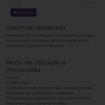
−
+
Adicionar
Descrição detalhada
Paramolan C é um analgésico e antipirético indicado
no tratamento de estados febris, em especial nos
associados a gripe e constipações.
Modo de utilização e
Precauções
Via oral
Contém sódio
Crianças:Não mais de 5 dias salvo indicação médica
Evite beber álcool durante o tratamento
Evite produtos c cafeína (café,chá,cola,chocolate)
Misture em água e tome de imediato