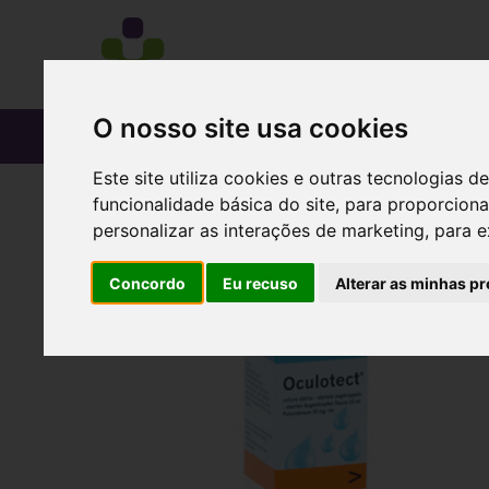
O nosso site usa cookies
CATÁLOGO
Este site utiliza cookies e outras tecnologias
funcionalidade básica do site
,
para proporciona
personalizar as interações de marketing
,
para e
Concordo
Eu recuso
Alterar as minhas pr