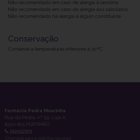
Não recomendado em caso de alergia à lanolina
Não recomendado em caso de alergia aos salicilatos
Não recomendado na alergia a algum constituinte
Conservação
Conserve a temperaturas inferiores a 30ºC.
Farmácia Pedra Mourinha
Rua da Pedra, nº 59, Loja A
8500-815 PORTIMÃO
282422909
(Chamada para a rede fixa nacional)