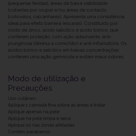
(pequenas feridas), áreas de baixa visibilidade
(cobertas por roupa) e/ou áreas de contacto
(cotovelos, calcanhares). Apresenta uma consistência
ideal para efeito barreira (escaras). Constituído por
óxido de zinco, ácido salicílico e ácido bórico, que
conferem proteção, com ação adsorvente, anti-
pruriginosa (diminui a comichão) e anti-inflamatória. Os
ácidos bórico e salicílico em baixas concentrações
conferem uma ação germicida e evitam maus odores.
Modo de utilização e
Precauções
Uso cutâneo
Aplique 1 camada fina sobre as áreas a tratar
Aplique apenas na pele
Aplique na pele limpa e seca
Aplique só nas zonas afetadas
Contém parabenos