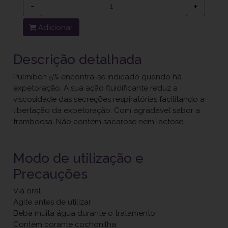
−
+
Adicionar
Descrição detalhada
Pulmiben 5% encontra-se indicado quando há
expetoração. A sua ação fluidificante reduz a
viscosidade das secreções respiratórias facilitando a
libertação da expetoração. Com agradável sabor a
framboesa. Não contém sacarose nem lactose.
Modo de utilização e
Precauções
Via oral
Agite antes de utilizar
Beba muita água durante o tratamento
Contém corante cochonilha