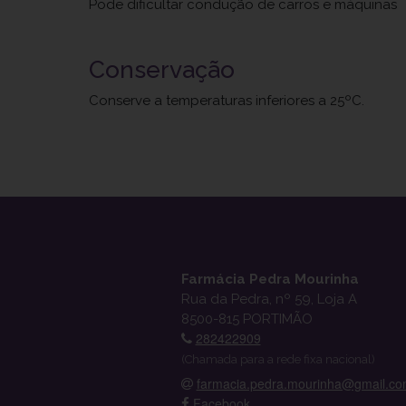
Pode dificultar condução de carros e máquinas
Conservação
Conserve a temperaturas inferiores a 25ºC.
Farmácia Pedra Mourinha
Rua da Pedra, nº 59, Loja A
8500-815 PORTIMÃO
282422909
(Chamada para a rede fixa nacional)
farmacia.pedra.mourinha@gmail.c
Facebook