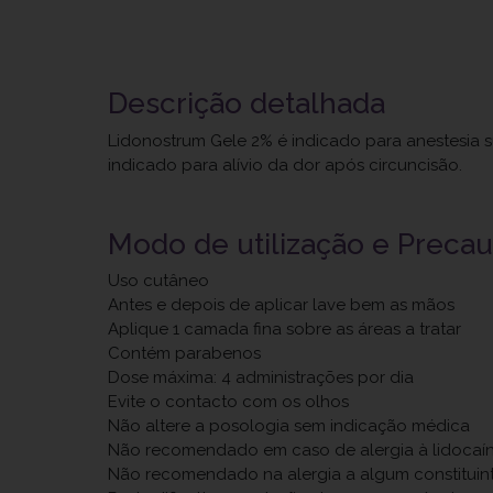
Descrição detalhada
Lidonostrum Gele 2% é indicado para anestesia su
indicado para alívio da dor após circuncisão.
Modo de utilização e Preca
Uso cutâneo
Antes e depois de aplicar lave bem as mãos
Aplique 1 camada fina sobre as áreas a tratar
Contém parabenos
Dose máxima: 4 administrações por dia
Evite o contacto com os olhos
Não altere a posologia sem indicação médica
Não recomendado em caso de alergia à lidocaí
Não recomendado na alergia a algum constituin