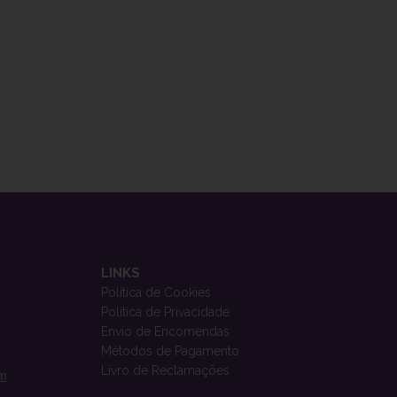
LINKS
Política de Cookies
Política de Privacidade
Envio de Encomendas
Métodos de Pagamento
Livro de Reclamações
om