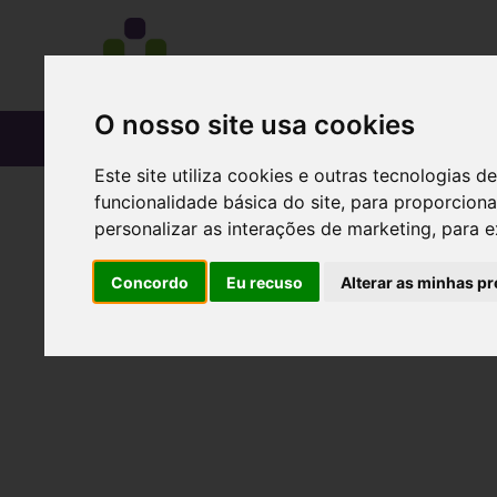
O nosso site usa cookies
CATÁLOGO
Este site utiliza cookies e outras tecnologias
funcionalidade básica do site
,
para proporciona
personalizar as interações de marketing
,
para e
Concordo
Eu recuso
Alterar as minhas pr