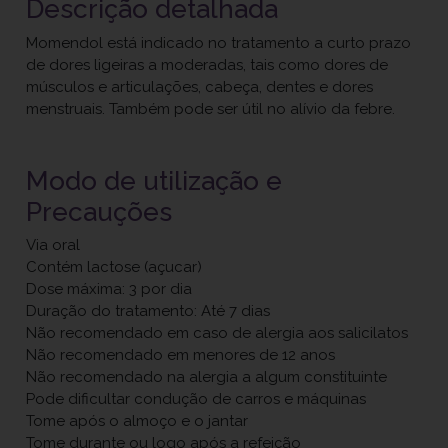
Descrição detalhada
Momendol está indicado no tratamento a curto prazo
de dores ligeiras a moderadas, tais como dores de
músculos e articulações, cabeça, dentes e dores
menstruais. Também pode ser útil no alívio da febre.
Modo de utilização e
Precauções
Via oral
Contém lactose (açucar)
Dose máxima: 3 por dia
Duração do tratamento: Até 7 dias
Não recomendado em caso de alergia aos salicilatos
Não recomendado em menores de 12 anos
Não recomendado na alergia a algum constituinte
Pode dificultar condução de carros e máquinas
Tome após o almoço e o jantar
Tome durante ou logo após a refeição