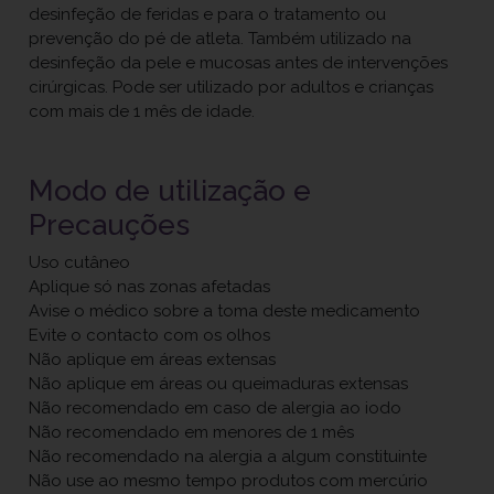
desinfeção de feridas e para o tratamento ou
prevenção do pé de atleta. Também utilizado na
desinfeção da pele e mucosas antes de intervenções
cirúrgicas. Pode ser utilizado por adultos e crianças
com mais de 1 mês de idade.
Modo de utilização e
Precauções
Uso cutâneo
Aplique só nas zonas afetadas
Avise o médico sobre a toma deste medicamento
Evite o contacto com os olhos
Não aplique em áreas extensas
Não aplique em áreas ou queimaduras extensas
Não recomendado em caso de alergia ao iodo
Não recomendado em menores de 1 mês
Não recomendado na alergia a algum constituinte
Não use ao mesmo tempo produtos com mercúrio