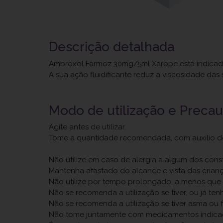
Descrição detalhada
Ambroxol Farmoz 30mg/5ml Xarope está indicad
A sua ação fluidificante reduz a viscosidade das 
Modo de utilização e Preca
Agite antes de utilizar.
Tome a quantidade recomendada, com auxílio d
Não utilize em caso de alergia a algum dos const
Mantenha afastado do alcance e vista das crianç
Não utilize por tempo prolongado, a menos que 
Não se recomenda a utilização se tiver, ou já tenh
Não se recomenda a utilização se tiver asma ou f
Não tome juntamente com medicamentos indicad