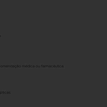
o.
ecomendação médica ou farmacêutica.
pticas.