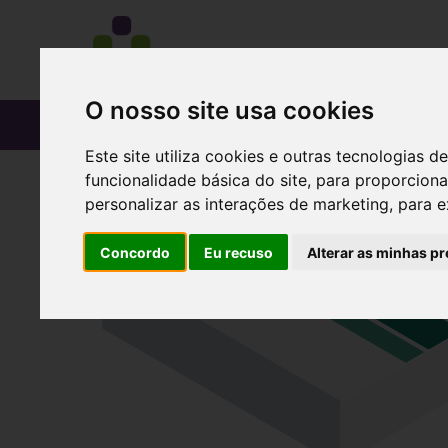
O nosso site usa cookies
CATÁLOGO
Este site utiliza cookies e outras tecnologias
funcionalidade básica do site
,
para proporciona
personalizar as interações de marketing
,
para e
Concordo
Eu recuso
Alterar as minhas pr