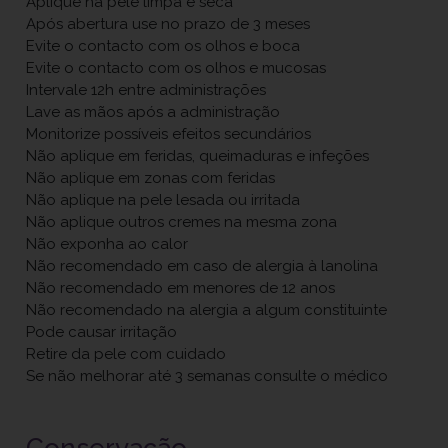
Aplique na pele limpa e seca
Após abertura use no prazo de 3 meses
Evite o contacto com os olhos e boca
Evite o contacto com os olhos e mucosas
Intervale 12h entre administrações
Lave as mãos após a administração
Monitorize possíveis efeitos secundários
Não aplique em feridas, queimaduras e infeções
Não aplique em zonas com feridas
Não aplique na pele lesada ou irritada
Não aplique outros cremes na mesma zona
Não exponha ao calor
Não recomendado em caso de alergia à lanolina
Não recomendado em menores de 12 anos
Não recomendado na alergia a algum constituinte
Pode causar irritação
Retire da pele com cuidado
Se não melhorar até 3 semanas consulte o médico
Conservação