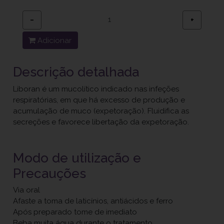
−
+
Adicionar
Descrição detalhada
Liboran é um mucolítico indicado nas infeções
respiratórias, em que há excesso de produção e
acumulação de muco (expetoração). Fluidifica as
secreções e favorece libertação da expetoração.
Modo de utilização e
Precauções
Via oral
Afaste a toma de laticínios, antiácidos e ferro
Após preparado tome de imediato
Beba muita água durante o tratamento