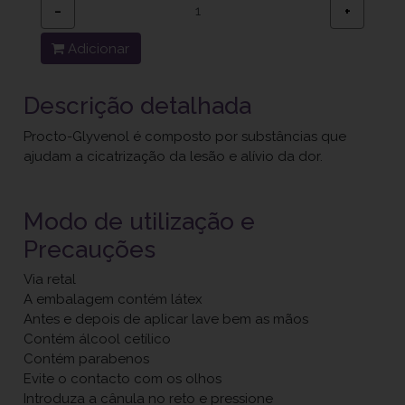
−
+
Adicionar
Descrição detalhada
Procto-Glyvenol é composto por substâncias que
ajudam a cicatrização da lesão e alívio da dor.
Modo de utilização e
Precauções
Via retal
A embalagem contém látex
Antes e depois de aplicar lave bem as mãos
Contém álcool cetílico
Contém parabenos
Evite o contacto com os olhos
Introduza a cânula no reto e pressione