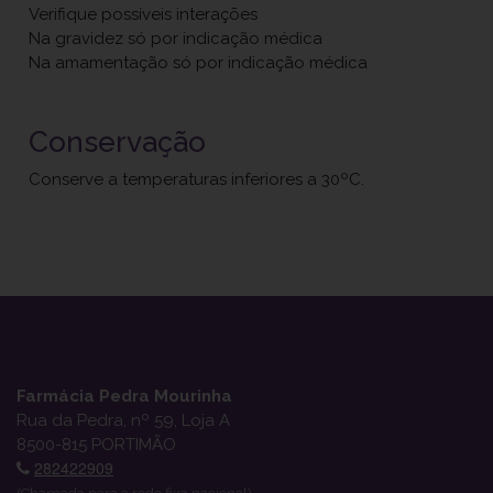
Verifique possíveis interações
Na gravidez só por indicação médica
Na amamentação só por indicação médica
Conservação
Conserve a temperaturas inferiores a 30ºC.
Farmácia Pedra Mourinha
Rua da Pedra, nº 59, Loja A
8500-815 PORTIMÃO
282422909