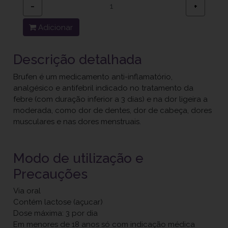
−
+
Adicionar
Descrição detalhada
Brufen é um medicamento anti-inflamatório,
analgésico e antifebril indicado no tratamento da
febre (com duração inferior a 3 dias) e na dor ligeira a
moderada, como dor de dentes, dor de cabeça, dores
musculares e nas dores menstruais.
Modo de utilização e
Precauções
Via oral
Contém lactose (açucar)
Dose máxima: 3 por dia
Em menores de 18 anos só com indicação médica