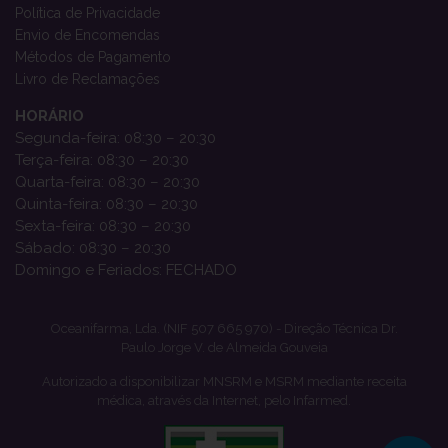
Política de Privacidade
Envio de Encomendas
Métodos de Pagamento
Livro de Reclamações
HORÁRIO
Segunda-feira: 08:30 – 20:30
Terça-feira: 08:30 – 20:30
Quarta-feira: 08:30 – 20:30
Quinta-feira: 08:30 – 20:30
Sexta-feira: 08:30 – 20:30
Sábado: 08:30 – 20:30
Domingo e Feriados: FECHADO
Oceanifarma, Lda. (NIF 507 665 970) - Direção Técnica Dr.
Paulo Jorge V. de Almeida Gouveia
Autorizado a disponibilizar MNSRM e MSRM mediante receita
médica, através da Internet, pelo Infarmed.