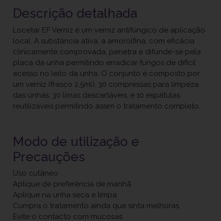
Descrição detalhada
Locetar EF Verniz é um verniz antifúngico de aplicação
local. A substância ativa, a amorolfina, com eficácia
clinicamente comprovada, penetra e difunde-se pela
placa da unha permitindo erradicar fungos de difícil
acesso no leito da unha. O conjunto é composto por
um verniz (frasco 2,5ml), 30 compressas para limpeza
das unhas, 30 limas descartáveis, e 10 espátulas
reutilizáveis permitindo assim o tratamento completo.
Modo de utilização e
Precauções
Uso cutâneo
Aplique de preferência de manhã
Aplique na unha seca e limpa
Cumpra o tratamento ainda que sinta melhoras
Evite o contacto com mucosas