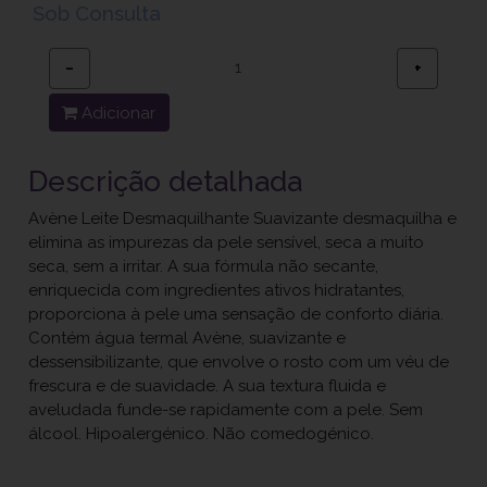
Sob Consulta
−
+
Adicionar
Descrição detalhada
Avène Leite Desmaquilhante Suavizante desmaquilha e
elimina as impurezas da pele sensível, seca a muito
seca, sem a irritar. A sua fórmula não secante,
enriquecida com ingredientes ativos hidratantes,
proporciona à pele uma sensação de conforto diária.
Contém água termal Avène, suavizante e
dessensibilizante, que envolve o rosto com um véu de
frescura e de suavidade. A sua textura fluida e
aveludada funde-se rapidamente com a pele. Sem
álcool. Hipoalergénico. Não comedogénico.