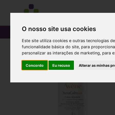
O nosso site usa cookies
CATÁLOGO
Este site utiliza cookies e outras tecnologias
funcionalidade básica do site
,
para proporciona
personalizar as interações de marketing
,
para e
Concordo
Eu recuso
Alterar as minhas pr