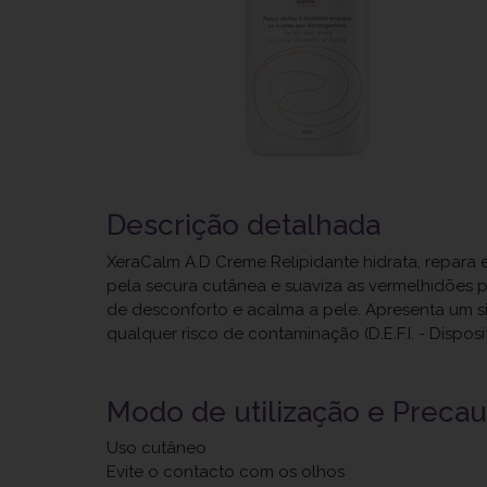
Descrição detalhada
XeraCalm A.D Creme Relipidante hidrata, repara 
pela secura cutânea e suaviza as vermelhidões p
de desconforto e acalma a pele. Apresenta um 
qualquer risco de contaminação (D.E.F.I. - Dispo
Modo de utilização e Preca
Uso cutâneo
Evite o contacto com os olhos