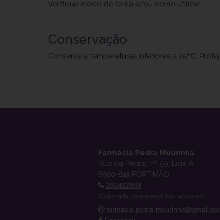
Verifique modo de toma e/ou como utilizar
Conservação
Conserve a temperaturas inferiores a 25ºC. Prote
Farmácia Pedra Mourinha
Rua da Pedra, nº 59, Loja A
8500-815 PORTIMÃO
282422909
(Chamada para a rede fixa nacional)
farmacia.pedra.mourinha@gmail.c