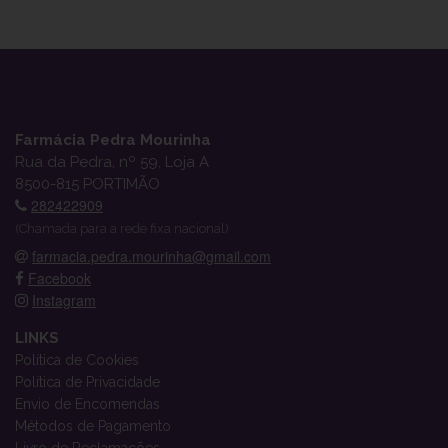
Farmácia Pedra Mourinha
Rua da Pedra, nº 59, Loja A
8500-815 PORTIMÃO
282422909
(Chamada para a rede fixa nacional)
farmacia.pedra.mourinha@gmail.com
Facebook
Instagram
LINKS
Política de Cookies
Política de Privacidade
Envio de Encomendas
Métodos de Pagamento
Livro de Reclamações