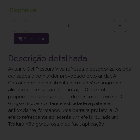
Disponível
−
+
Adicionar
Descrição detalhada
Akileïne Gel Frescura Viva refresca e desodoriza os pés
cansados e com ardor provocado pelo andar. A
Castanha da Índia estimula a circulação sanguínea,
aliviando a sensação de cansaço. O mentol
proporciona uma sensação de frescura e leveza. O
Gingko Biloba confere elasticidade à pele e é
antioxidante, formando uma barreira protetora. O
efeito refrescante apresenta um efeito duradouro.
Textura não gordurosa e de fácil aplicação.