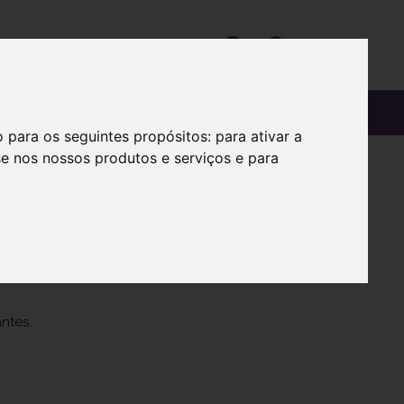
OS
SOBRE
o para os seguintes propósitos:
para ativar a
se nos nossos produtos e serviços e para
ntes.