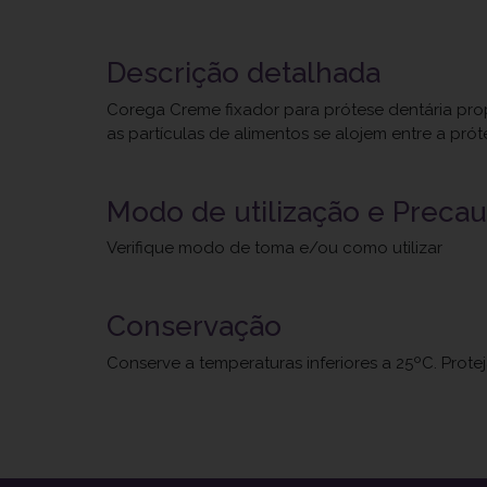
Descrição detalhada
Corega Creme fixador para prótese dentária prop
as partículas de alimentos se alojem entre a prót
Modo de utilização e Preca
Verifique modo de toma e/ou como utilizar
Conservação
Conserve a temperaturas inferiores a 25ºC. Prote