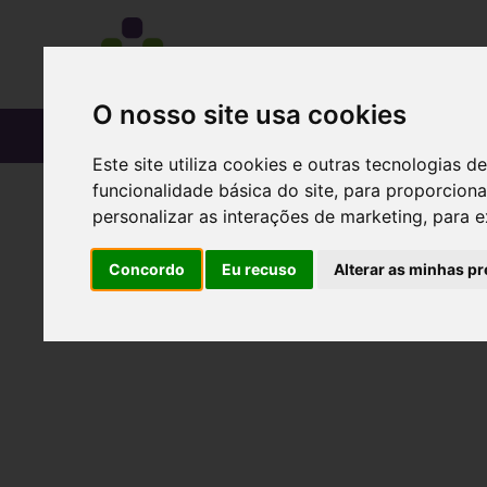
O nosso site usa cookies
CATÁLOGO
Este site utiliza cookies e outras tecnologias
funcionalidade básica do site
,
para proporciona
personalizar as interações de marketing
,
para e
Concordo
Eu recuso
Alterar as minhas pr