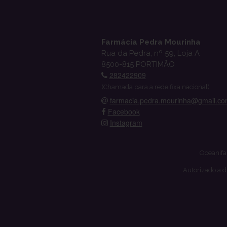
Farmácia Pedra Mourinha
Rua da Pedra, nº 59, Loja A
8500-815 PORTIMÃO
282422909
(Chamada para a rede fixa nacional)
farmacia.pedra.mourinha@gmail.c
Facebook
Instagram
Oceanifa
Autorizado a d