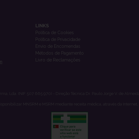
LINKS
Política de Cookies
Política de Privacidade
Envio de Encomendas
Métodos de Pagamento
Livro de Reclamações
om
rma, Lda. (NIF 507 665 970) - Direção Técnica Dr. Paulo Jorge V. de Almeid
isponibilizar MNSRM e MSRM mediante receita médica, através da Internet,