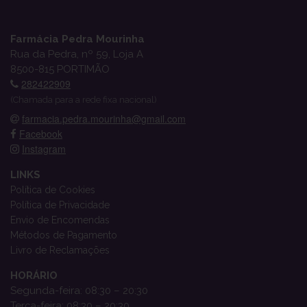
Farmácia Pedra Mourinha
Rua da Pedra, nº 59, Loja A
8500-815 PORTIMÃO
282422909
(Chamada para a rede fixa nacional)
farmacia.pedra.mourinha@gmail.com
Facebook
Instagram
LINKS
Política de Cookies
Política de Privacidade
Envio de Encomendas
Métodos de Pagamento
Livro de Reclamações
HORÁRIO
Segunda-feira: 08:30 – 20:30
Terça-feira: 08:30 – 20:30