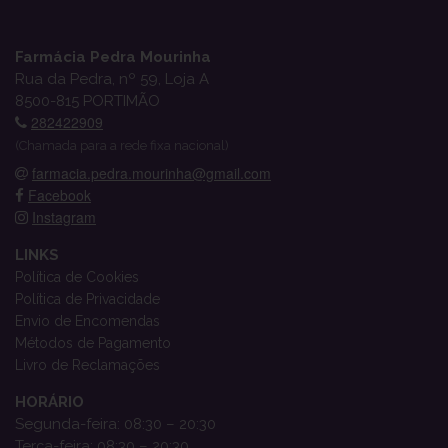
Farmácia Pedra Mourinha
Rua da Pedra, nº 59, Loja A
8500-815 PORTIMÃO
282422909
(Chamada para a rede fixa nacional)
farmacia.pedra.mourinha@gmail.com
Facebook
Instagram
LINKS
Política de Cookies
Política de Privacidade
Envio de Encomendas
Métodos de Pagamento
Livro de Reclamações
HORÁRIO
Segunda-feira: 08:30 – 20:30
Terça-feira: 08:30 – 20:30