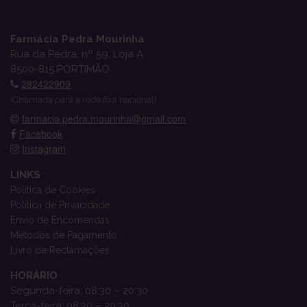
Farmácia Pedra Mourinha
Rua da Pedra, nº 59, Loja A
8500-815 PORTIMÃO
282422909
(Chamada para a rede fixa nacional)
farmacia.pedra.mourinha@gmail.com
Facebook
Instagram
LINKS
Política de Cookies
Política de Privacidade
Envio de Encomendas
Métodos de Pagamento
Livro de Reclamações
HORÁRIO
Segunda-feira: 08:30 – 20:30
Terça-feira: 08:30 – 20:30