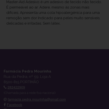
Master-Aid Adesivo é um adesivo de tecido não tecido.
É permeável ao ar. Adere, mesmo às zonas mais
difíceis. Apresenta uma cola hipoalergénica para uma
remoção sem dor Indicado para peles muito sensíveis,
delicadas e irritadas. Sem látex.
Farmácia Pedra Mourinha
Rua da Pedra, nº 59, Loja A
8500-815 PORTIMÃO
282422909
(Chamada para a rede fixa nacional)
farmacia.pedra.mourinha@gmail.com
Facebook