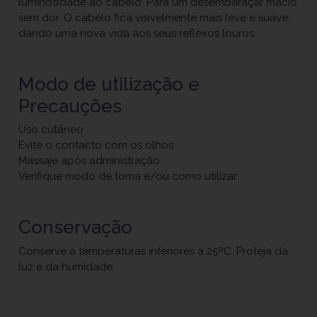
luminosidade ao cabelo. Para um desembaraçar macio
sem dor. O cabelo fica visivelmente mais leve e suave,
dando uma nova vida aos seus reflexos louros.
Modo de utilização e
Precauções
Uso cutâneo
Evite o contacto com os olhos
Massaje após administração
Verifique modo de toma e/ou como utilizar
Conservação
Conserve a temperaturas inferiores a 25ºC. Proteja da
luz e da humidade.