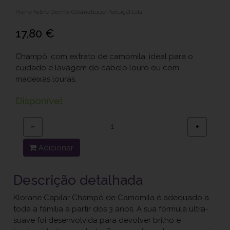
Pierre Fabre Dermo-Cosmétique Portugal Lda.
17,80 €
Champô, com extrato de camomila, ideal para o
cuidado e lavagem do cabelo louro ou com
madeixas louras.
Disponível
−
+
Adicionar
Descrição detalhada
Klorane Capilar Champô de Camomila é adequado a
toda a família a partir dos 3 anos. A sua fórmula ultra-
suave foi desenvolvida para devolver brilho e