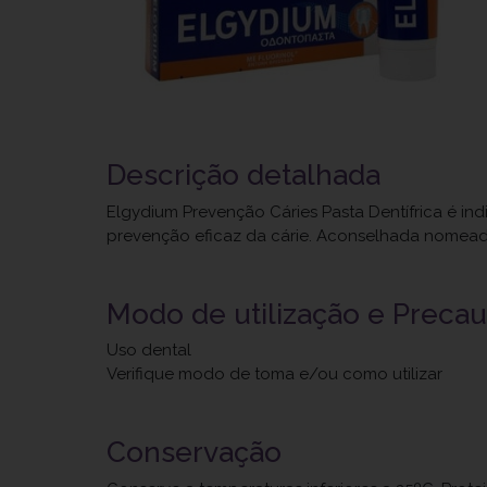
Descrição detalhada
Elgydium Prevenção Cáries Pasta Dentífrica é i
prevenção eficaz da cárie. Aconselhada nomead
Modo de utilização e Preca
Uso dental
Verifique modo de toma e/ou como utilizar
Conservação