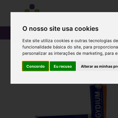
O nosso site usa cookies
CATÁLOGO
Este site utiliza cookies e outras tecnologias
funcionalidade básica do site
,
para proporciona
personalizar as interações de marketing
,
para e
Concordo
Eu recuso
Alterar as minhas pr