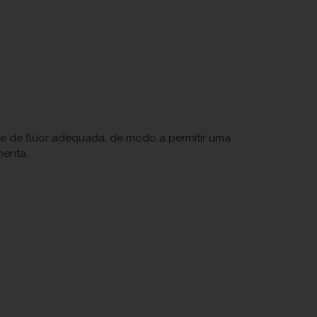
se de flúor adequada, de modo a permitir uma
menta.