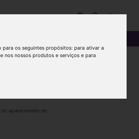
OS
SOBRE
o para os seguintes propósitos:
para ativar a
se nos nossos produtos e serviços e para
ão do aparecimento de