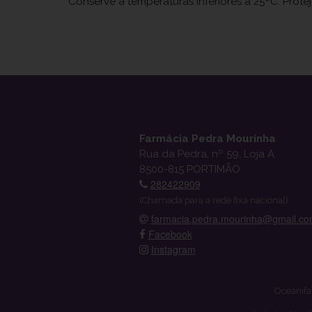
Conserve a temperaturas inferiores a 25ºC. Prote
Farmácia Pedra Mourinha
Rua da Pedra, nº 59, Loja A
8500-815 PORTIMÃO
282422909
(Chamada para a rede fixa nacional)
farmacia.pedra.mourinha@gmail.c
Facebook
Instagram
Oceanifa