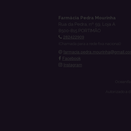
Farmácia Pedra Mourinha
Rua da Pedra, nº 59, Loja A
8500-815 PORTIMÃO
282422909
(Chamada para a rede fixa nacional)
farmacia.pedra.mourinha@gmail.c
Facebook
Instagram
Oceanifa
Autorizado a d