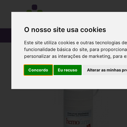
O nosso site usa cookies
CATÁLOGO
Este site utiliza cookies e outras tecnologias
funcionalidade básica do site
,
para proporciona
personalizar as interações de marketing
,
para e
Concordo
Eu recuso
Alterar as minhas pr