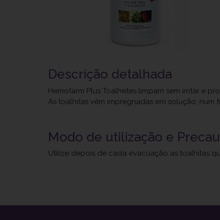
Descrição detalhada
Hemofarm Plus Toalhetes limpam sem irritar e pr
As toalhitas vêm impregnadas em solução, num f
Modo de utilização e Preca
Utilize depois de cada evacuação as toalhitas q