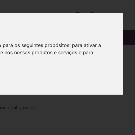
OS
SOBRE
o para os seguintes propósitos:
para ativar a
se nos nossos produtos e serviços e para
zona anal quando