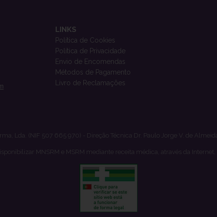
LINKS
Política de Cookies
Política de Privacidade
Envio de Encomendas
Métodos de Pagamento
Livro de Reclamações
om
rma, Lda. (NIF 507 665 970) - Direção Técnica Dr. Paulo Jorge V. de Almeid
isponibilizar MNSRM e MSRM mediante receita médica, através da Internet,