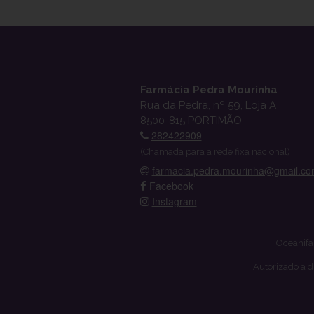
Farmácia Pedra Mourinha
Rua da Pedra, nº 59, Loja A
8500-815 PORTIMÃO
282422909
(Chamada para a rede fixa nacional)
farmacia.pedra.mourinha@gmail.c
Facebook
Instagram
Oceanifa
Autorizado a d