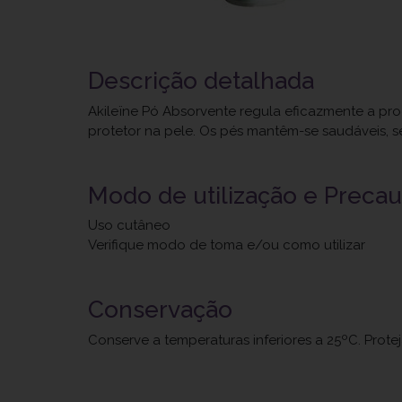
Descrição detalhada
Akileïne Pó Absorvente regula eficazmente a pr
protetor na pele. Os pés mantêm-se saudáveis, s
Modo de utilização e Preca
Uso cutâneo
Verifique modo de toma e/ou como utilizar
Conservação
Conserve a temperaturas inferiores a 25ºC. Prote