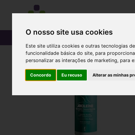
O nosso site usa cookies
CATÁLOGO
Este site utiliza cookies e outras tecnologias
funcionalidade básica do site
,
para proporciona
personalizar as interações de marketing
,
para e
Concordo
Eu recuso
Alterar as minhas pr