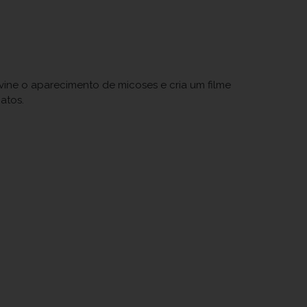
vine o aparecimento de micoses e cria um filme
atos.