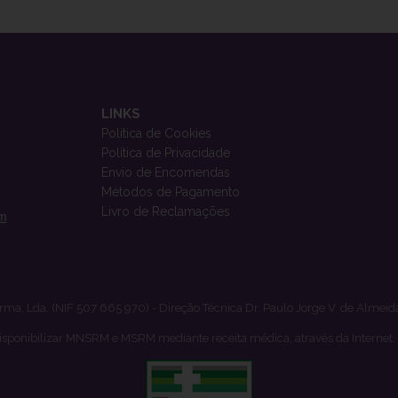
LINKS
Política de Cookies
Política de Privacidade
Envio de Encomendas
Métodos de Pagamento
Livro de Reclamações
om
rma, Lda. (NIF 507 665 970) - Direção Técnica Dr. Paulo Jorge V. de Almeid
isponibilizar MNSRM e MSRM mediante receita médica, através da Internet,