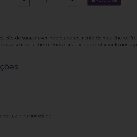
Adicionar
−
+
odução de suor, prevenindo o aparecimento de mau cheiro. Pre
ecos e sem mau cheiro. Pode ser aplicado diretamente nos sap
uções
ja da luz e da humidade.