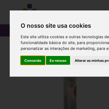
O nosso site usa cookies
CATÁLOGO
Este site utiliza cookies e outras tecnologias
funcionalidade básica do site
,
para proporciona
personalizar as interações de marketing
,
para e
Concordo
Eu recuso
Alterar as minhas pr