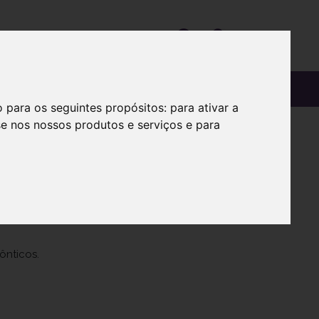
OS
SOBRE
o para os seguintes propósitos:
para ativar a
se nos nossos produtos e serviços e para
o
ônticos.