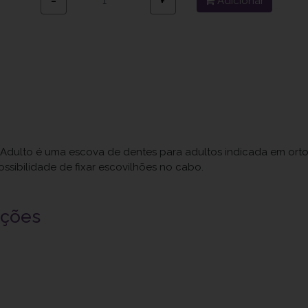
Adicionar
−
+
 Adulto é uma escova de dentes para adultos indicada em orto
ssibilidade de fixar escovilhões no cabo.
uções