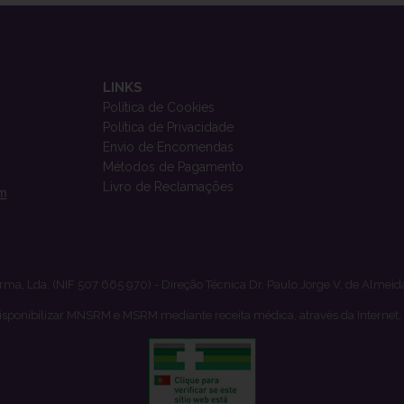
LINKS
Política de Cookies
Política de Privacidade
Envio de Encomendas
Métodos de Pagamento
Livro de Reclamações
om
rma, Lda. (NIF 507 665 970) - Direção Técnica Dr. Paulo Jorge V. de Almeid
isponibilizar MNSRM e MSRM mediante receita médica, através da Internet,