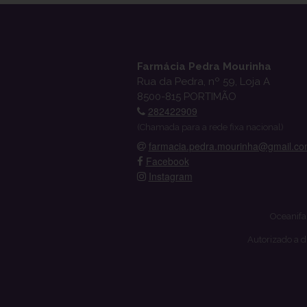
Farmácia Pedra Mourinha
Rua da Pedra, nº 59, Loja A
8500-815 PORTIMÃO
282422909
(Chamada para a rede fixa nacional)
farmacia.pedra.mourinha@gmail.c
Facebook
Instagram
Oceanifa
Autorizado a d