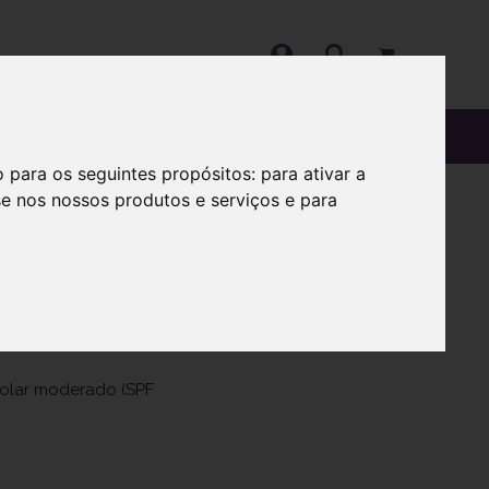
OS
SOBRE
o para os seguintes propósitos:
para ativar a
se nos nossos produtos e serviços e para
solar moderado (SPF