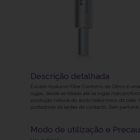
Descrição detalhada
Eucerin Hyaluron-Filler Contorno de Olhos é um
rugas, desde as rídulas até às rugas mais profu
produção natural do ácido hialurónico da pele. 
portadores de lentes de contacto. Sem perfum
Modo de utilização e Preca