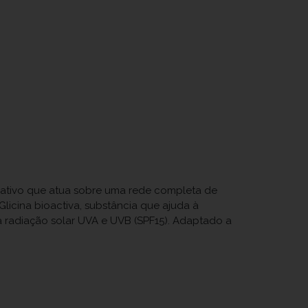
m ativo que atua sobre uma rede completa de
licina bioactiva, substância que ajuda à
a radiação solar UVA e UVB (SPF15). Adaptado a