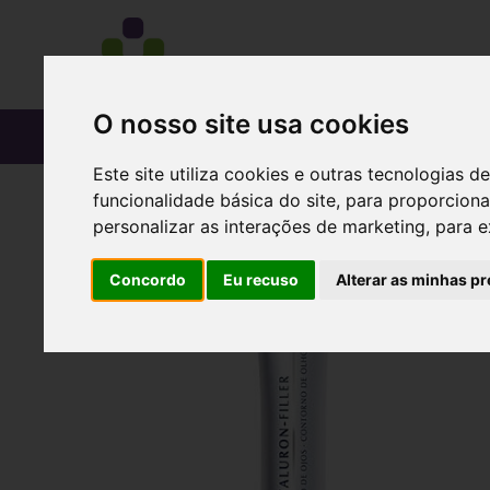
O nosso site usa cookies
CATÁLOGO
Este site utiliza cookies e outras tecnologias
funcionalidade básica do site
,
para proporciona
personalizar as interações de marketing
,
para e
Concordo
Eu recuso
Alterar as minhas pr