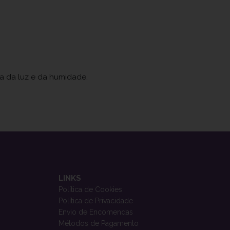
ja da luz e da humidade.
LINKS
Política de Cookies
Política de Privacidade
Envio de Encomendas
Métodos de Pagamento