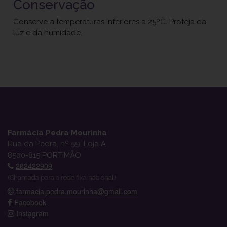
Conservação
Conserve a temperaturas inferiores a 25ºC. Proteja da
luz e da humidade.
Farmácia Pedra Mourinha
Rua da Pedra, nº 59, Loja A
8500-815 PORTIMÃO
282422909
(Chamada para a rede fixa nacional)
farmacia.pedra.mourinha@gmail.com
Facebook
Instagram