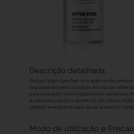
Descrição detalhada
Filorga Optim-Eyes tem uma ação multicorretora 
responsáveis pela coloração escura das olheiras
para uma ação descongestionante duradoura. Rí
a pele para reduzir a aparência das rídulas. Aç
péptido energizante para ajudar a pele no comba
Modo de utilização e Preca