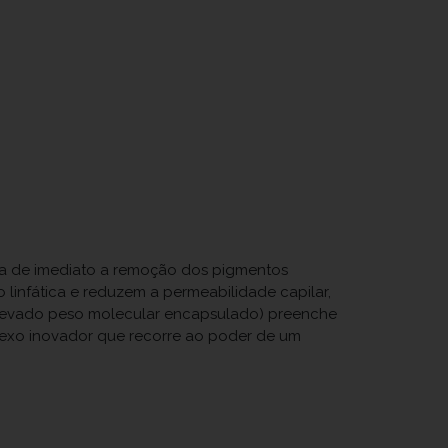
tiva de imediato a remoção dos pigmentos
linfática e reduzem a permeabilidade capilar,
elevado peso molecular encapsulado) preenche
plexo inovador que recorre ao poder de um