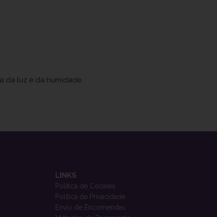
ja da luz e da humidade.
LINKS
Política de Cookies
Política de Privacidade
Envio de Encomendas