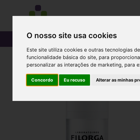
O nosso site usa cookies
CATÁLOGO
Este site utiliza cookies e outras tecnologias
funcionalidade básica do site
,
para proporciona
personalizar as interações de marketing
,
para e
Concordo
Eu recuso
Alterar as minhas pr