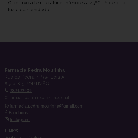
Conserve a temperaturas inferiores a 25ºC. Proteja da
luz e da humidade.
Farmácia Pedra Mourinha
Rua da Pedra, nº 59, Loja A
8500-815 PORTIMÃO
282422909
(Chamada para a rede fixa nacional)
farmacia.pedra.mourinha@gmail.com
Facebook
Instagram
LINKS
Política de Cookies