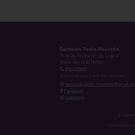
Farmácia Pedra Mourinha
Rua da Pedra, nº 59, Loja A
8500-815 PORTIMÃO
282422909
(Chamada para a rede fixa nacional)
farmacia.pedra.mourinha@gmail.c
Facebook
Instagram
Oceanifa
Autorizado a d