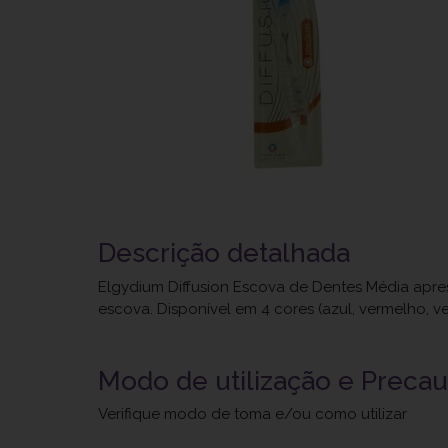
Descrição detalhada
Elgydium Diffusion Escova de Dentes Média ap
escova. Disponível em 4 cores (azul, vermelho, v
Modo de utilização e Preca
Verifique modo de toma e/ou como utilizar