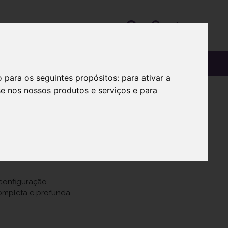
OS
SOBRE
o para os seguintes propósitos:
para ativar a
se nos nossos produtos e serviços e para
configuração
ompleta e profunda.