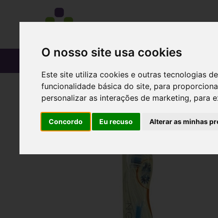
O nosso site usa cookies
CATÁLOGO
Este site utiliza cookies e outras tecnologias
funcionalidade básica do site
,
para proporciona
personalizar as interações de marketing
,
para e
Concordo
Eu recuso
Alterar as minhas pr