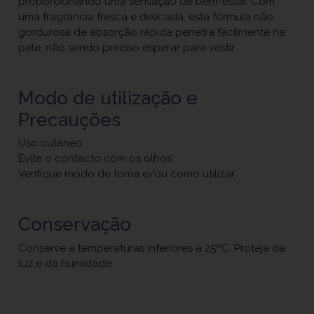
proporcionando uma sensação de bem-estar. Com
uma fragrância fresca e delicada, esta fórmula não
gordurosa de absorção rápida penetra facilmente na
pele, não sendo preciso esperar para vestir.
Modo de utilização e
Precauções
Uso cutâneo
Evite o contacto com os olhos
Verifique modo de toma e/ou como utilizar
Conservação
Conserve a temperaturas inferiores a 25ºC. Proteja da
luz e da humidade.