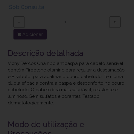
Sob Consulta
−
+
Adicionar
Descrição detalhada
Vichy Dercos Champô anticaspa para cabelo sensível
contém Piroctone olamine para regular a descamação
e Bisabolol para acalmar o couro cabeludo. Tem uma
dupla eficácia contra a caspa e desconforto no couro
cabeludo. O cabelo fica mais saudável, resistente e
luminoso. Sem sulfatos e corantes. Testado
dermatologicamente.
Modo de utilização e
Precauções