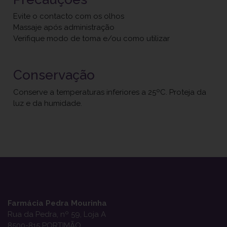
Evite o contacto com os olhos
Massaje após administração
Verifique modo de toma e/ou como utilizar
Conservação
Conserve a temperaturas inferiores a 25ºC. Proteja da
luz e da humidade.
Farmácia Pedra Mourinha
Rua da Pedra, nº 59, Loja A
8500-815 PORTIMÃO