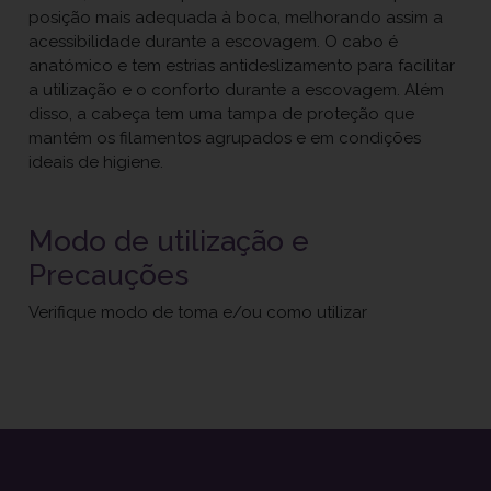
posição mais adequada à boca, melhorando assim a
acessibilidade durante a escovagem. O cabo é
anatómico e tem estrias antideslizamento para facilitar
a utilização e o conforto durante a escovagem. Além
disso, a cabeça tem uma tampa de proteção que
mantém os filamentos agrupados e em condições
ideais de higiene.
Modo de utilização e
Precauções
Verifique modo de toma e/ou como utilizar