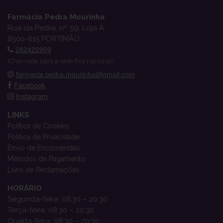
Farmácia Pedra Mourinha
Rua da Pedra, nº 59, Loja A
8500-815 PORTIMÃO
282422909
(Chamada para a rede fixa nacional)
farmacia.pedra.mourinha@gmail.com
Facebook
Instagram
LINKS
Política de Cookies
Política de Privacidade
Envio de Encomendas
Métodos de Pagamento
Livro de Reclamações
HORÁRIO
Segunda-feira: 08:30 – 20:30
Terça-feira: 08:30 – 20:30
Quarta-feira: 08:30 – 20:30