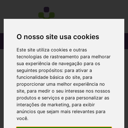
O nosso site usa cookies
Este site utiliza cookies e outras
tecnologias de rastreamento para melhorar
sua experiência de navegação para os
seguintes propósitos:
para ativar a
funcionalidade básica do site
,
para
proporcionar uma melhor experiência no
site
,
para medir o seu interesse nos nossos
produtos e serviços e para personalizar as
interações de marketing
,
para exibir
anúncios que sejam mais relevantes para
Vitis Esc Dent Gengival
você
.
Ref.: 6890095