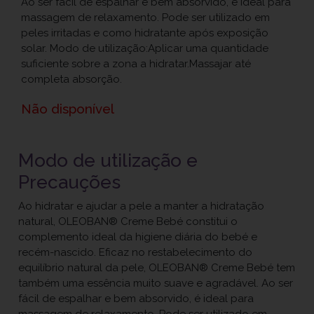
Ao ser fácil de espalhar e bem absorvido, é ideal para
massagem de relaxamento. Pode ser utilizado em
peles irritadas e como hidratante após exposição
solar. Modo de utilização:Aplicar uma quantidade
suficiente sobre a zona a hidratar.Massajar até
completa absorção.
Não disponível
Modo de utilização e
Precauções
Ao hidratar e ajudar a pele a manter a hidratação
natural, OLEOBAN® Creme Bebé constitui o
complemento ideal da higiene diária do bebé e
recém-nascido. Eficaz no restabelecimento do
equilíbrio natural da pele, OLEOBAN® Creme Bebé tem
também uma essência muito suave e agradável. Ao ser
fácil de espalhar e bem absorvido, é ideal para
massagem de relaxamento. Pode ser utilizado em