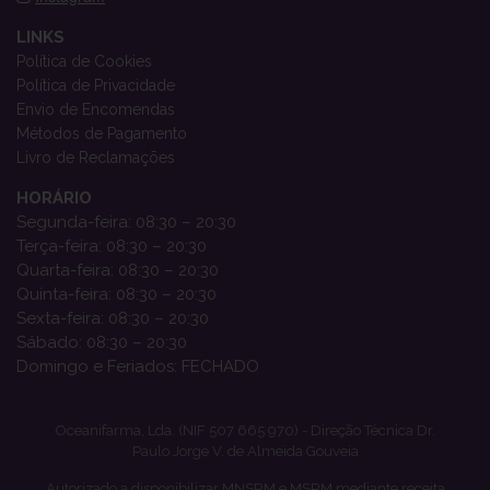
LINKS
Política de Cookies
Política de Privacidade
Envio de Encomendas
Métodos de Pagamento
Livro de Reclamações
HORÁRIO
Segunda-feira: 08:30 – 20:30
Terça-feira: 08:30 – 20:30
Quarta-feira: 08:30 – 20:30
Quinta-feira: 08:30 – 20:30
Sexta-feira: 08:30 – 20:30
Sábado: 08:30 – 20:30
Domingo e Feriados: FECHADO
Oceanifarma, Lda. (NIF 507 665 970) - Direção Técnica Dr.
Paulo Jorge V. de Almeida Gouveia
Autorizado a disponibilizar MNSRM e MSRM mediante receita