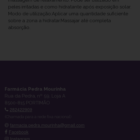
peles irritadas e como hidratante após exposição solar.
Modo de utilização:Aplicar uma quantidade suficiente
sobre a zona a hidratar.Massajar até completa
absorção.
Farmácia Pedra Mourinha
Rua da Pedra, nº 59, Loja A
8500-815 PORTIMÃO
282422909
(Chamada para a rede fixa nacional)
farmacia.pedra.mourinha@gmail.com
Facebook
Instagram