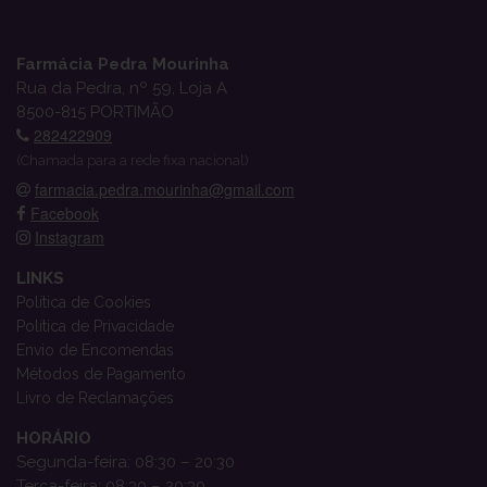
Farmácia Pedra Mourinha
Rua da Pedra, nº 59, Loja A
8500-815 PORTIMÃO
282422909
(Chamada para a rede fixa nacional)
farmacia.pedra.mourinha@gmail.com
Facebook
Instagram
LINKS
Política de Cookies
Política de Privacidade
Envio de Encomendas
Métodos de Pagamento
Livro de Reclamações
HORÁRIO
Segunda-feira: 08:30 – 20:30
Terça-feira: 08:30 – 20:30