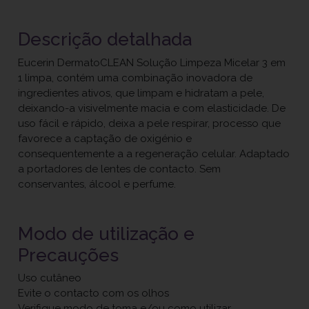
Descrição detalhada
Eucerin DermatoCLEAN Solução Limpeza Micelar 3 em
1 limpa, contém uma combinação inovadora de
ingredientes ativos, que limpam e hidratam a pele,
deixando-a visivelmente macia e com elasticidade. De
uso fácil e rápido, deixa a pele respirar, processo que
favorece a captação de oxigénio e
consequentemente a a regeneração celular. Adaptado
a portadores de lentes de contacto. Sem
conservantes, álcool e perfume.
Modo de utilização e
Precauções
Uso cutâneo
Evite o contacto com os olhos
Verifique modo de toma e/ou como utilizar