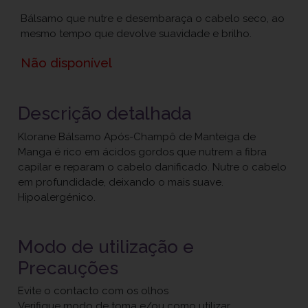
Bálsamo que nutre e desembaraça o cabelo seco, ao
mesmo tempo que devolve suavidade e brilho.
Não disponível
Descrição detalhada
Klorane Bálsamo Após-Champô de Manteiga de
Manga é rico em ácidos gordos que nutrem a fibra
capilar e reparam o cabelo danificado. Nutre o cabelo
em profundidade, deixando o mais suave.
Hipoalergénico.
Modo de utilização e
Precauções
Evite o contacto com os olhos
Verifique modo de toma e/ou como utilizar