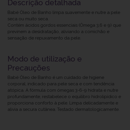
Descrição detalhada
Babé Óleo de Banho limpa suavemente e nutre a pele
seca ou muito seca.
Contém ácidos gordos essenciais (Ómega 3,6 e 9) que
previnem a desidratação, aliviando a comichão e
sensação de repuxamento da pele.
Modo de utilização e
Precauções
Babé Óleo de Banho é um cuidado de higiene
corporal, indicado para pele seca e com tendência
atópica. A fórmula com ómegas 3-6-9 hidrata e nutre
profundamente, restabelece o equilibro hidrolipídico e
proporciona conforto à pele. Limpa delicadamente e
alivia a secura cutânea. Testado dermatologicamente.