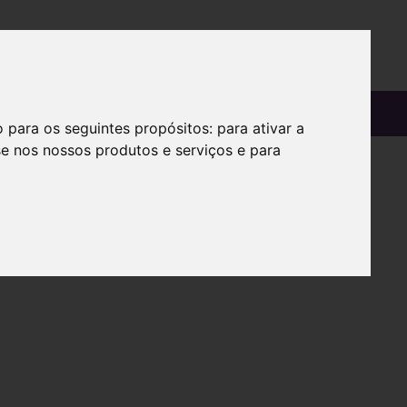
OS
SOBRE
o para os seguintes propósitos:
para ativar a
se nos nossos produtos e serviços e para
08501