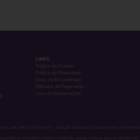
LINKS
Política de Cookies
Política de Privacidade
Envio de Encomendas
Métodos de Pagamento
Livro de Reclamações
om
rma, Lda. (NIF 507 665 970) - Direção Técnica Dr. Paulo Jorge V. de Almeid
isponibilizar MNSRM e MSRM mediante receita médica, através da Internet,