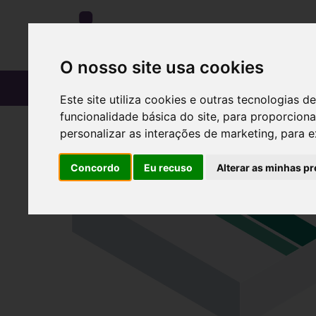
O nosso site usa cookies
CATÁLOGO
Este site utiliza cookies e outras tecnologias
funcionalidade básica do site
,
para proporciona
personalizar as interações de marketing
,
para e
Concordo
Eu recuso
Alterar as minhas pr