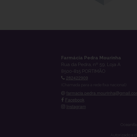
Farmácia Pedra Mourinha
Rua da Pedra, nº 59, Loja A
8500-815 PORTIMÃO
282422909
(Chamada para a rede fixa nacional)
farmacia.pedra.mourinha@gmail.c
Facebook
Instagram
Oceanifa
Autorizado a d