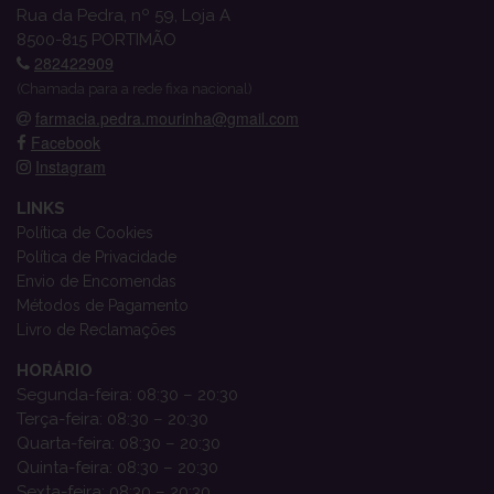
Rua da Pedra, nº 59, Loja A
8500-815 PORTIMÃO
282422909
(Chamada para a rede fixa nacional)
farmacia.pedra.mourinha@gmail.com
Facebook
Instagram
LINKS
Política de Cookies
Política de Privacidade
Envio de Encomendas
Métodos de Pagamento
Livro de Reclamações
HORÁRIO
Segunda-feira: 08:30 – 20:30
Terça-feira: 08:30 – 20:30
Quarta-feira: 08:30 – 20:30
Quinta-feira: 08:30 – 20:30
Sexta-feira: 08:30 – 20:30