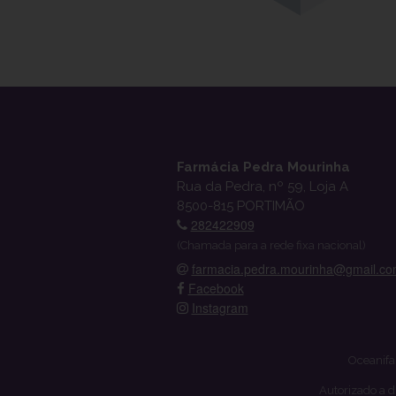
Farmácia Pedra Mourinha
Rua da Pedra, nº 59, Loja A
8500-815 PORTIMÃO
282422909
(Chamada para a rede fixa nacional)
farmacia.pedra.mourinha@gmail.c
Facebook
Instagram
Oceanifa
Autorizado a d