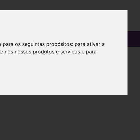
OS
SOBRE
o para os seguintes propósitos:
para ativar a
se nos nossos produtos e serviços e para