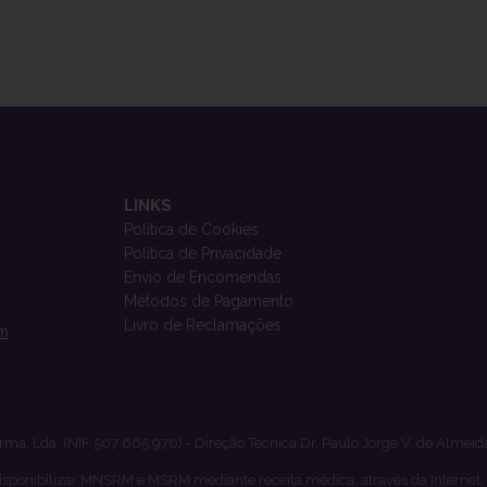
LINKS
Política de Cookies
Política de Privacidade
Envio de Encomendas
Métodos de Pagamento
Livro de Reclamações
om
rma, Lda. (NIF 507 665 970) - Direção Técnica Dr. Paulo Jorge V. de Almeid
isponibilizar MNSRM e MSRM mediante receita médica, através da Internet,