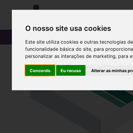
O nosso site usa cookies
CATÁLOGO
Este site utiliza cookies e outras tecnologias
funcionalidade básica do site
,
para proporciona
personalizar as interações de marketing
,
para e
Concordo
Eu recuso
Alterar as minhas pr