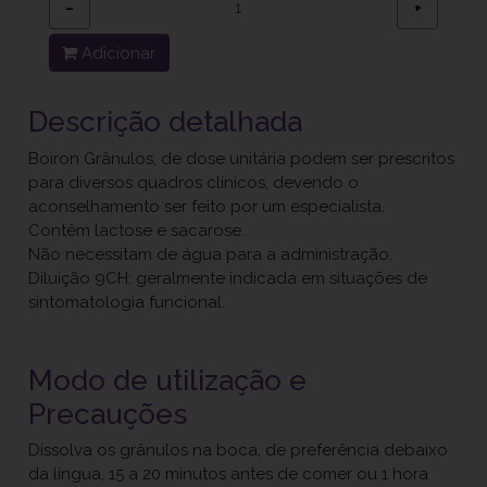
−
+
Adicionar
Descrição detalhada
Boiron Grânulos, de dose unitária podem ser prescritos
para diversos quadros clínicos, devendo o
aconselhamento ser feito por um especialista.
Contêm lactose e sacarose.
Não necessitam de água para a administração.
Diluição 9CH: geralmente indicada em situações de
sintomatologia funcional.
Modo de utilização e
Precauções
Dissolva os grânulos na boca, de preferência debaixo
da língua, 15 a 20 minutos antes de comer ou 1 hora