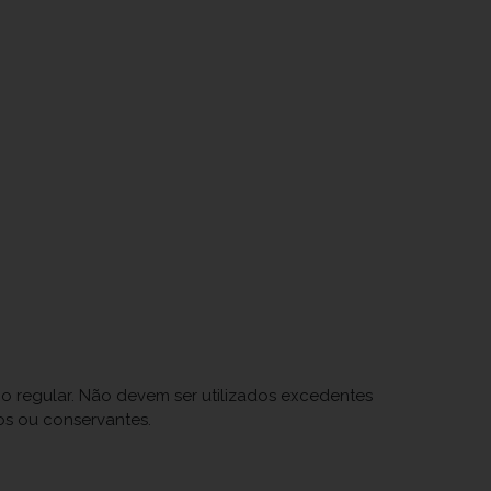
co regular. Não devem ser utilizados excedentes
os ou conservantes.