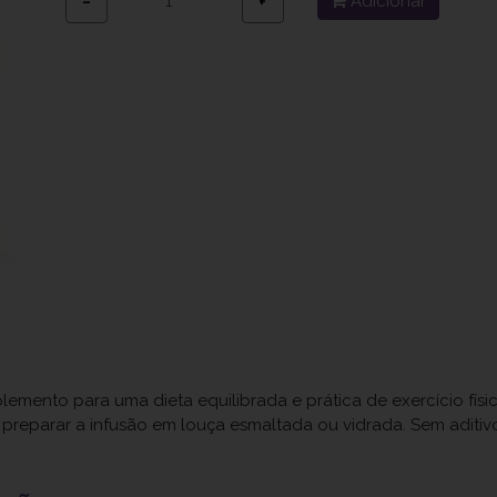
Adicionar
−
+
mento para uma dieta equilibrada e prática de exercício físi
preparar a infusão em louça esmaltada ou vidrada. Sem aditiv