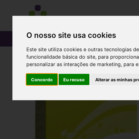
O nosso site usa cookies
CATÁLOGO
Este site utiliza cookies e outras tecnologias
funcionalidade básica do site
,
para proporciona
personalizar as interações de marketing
,
para e
Concordo
Eu recuso
Alterar as minhas pr