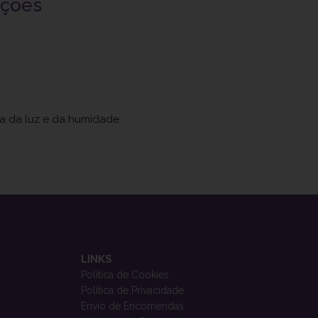
uções
ja da luz e da humidade.
LINKS
Política de Cookies
Política de Privacidade
Envio de Encomendas