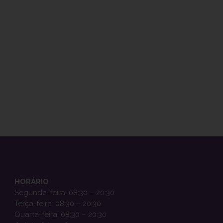
HORÁRIO
Segunda-feira: 08:30 – 20:30
Terça-feira: 08:30 – 20:30
Quarta-feira: 08:30 – 20:30