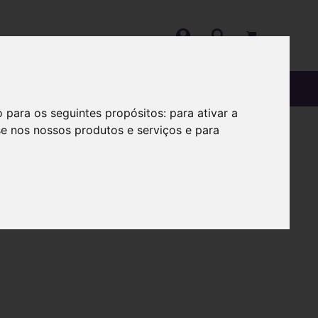
OS
SOBRE
o para os seguintes propósitos:
para ativar a
se nos nossos produtos e serviços e para