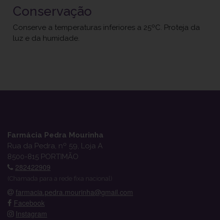
Conservação
Conserve a temperaturas inferiores a 25ºC. Proteja da
luz e da humidade.
Farmácia Pedra Mourinha
Rua da Pedra, nº 59, Loja A
8500-815 PORTIMÃO
282422909
(Chamada para a rede fixa nacional)
farmacia.pedra.mourinha@gmail.com
Facebook
Instagram